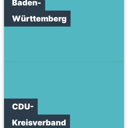
Baden-
Württemberg
CDU-
Kreisverband