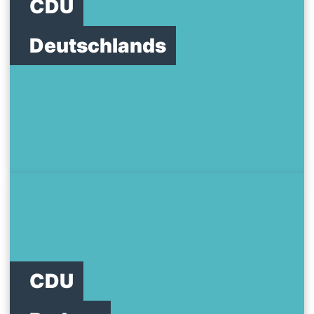
CDU
Deutschlands
CDU