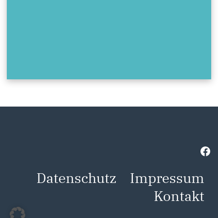
Fa
Datenschutz
Impressum
Kontakt